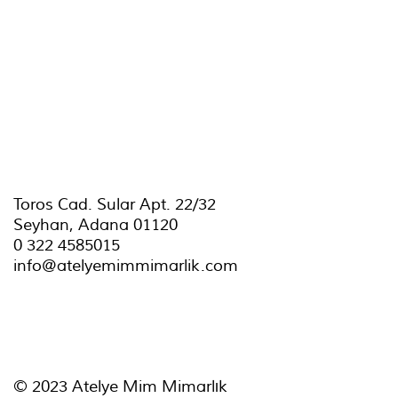
Toros Cad. Sular Apt. 22/32
Seyhan, Adana 01120
0 322 4585015
info@atelyemimmimarlik.com
© 2023 Atelye Mim Mimarlık